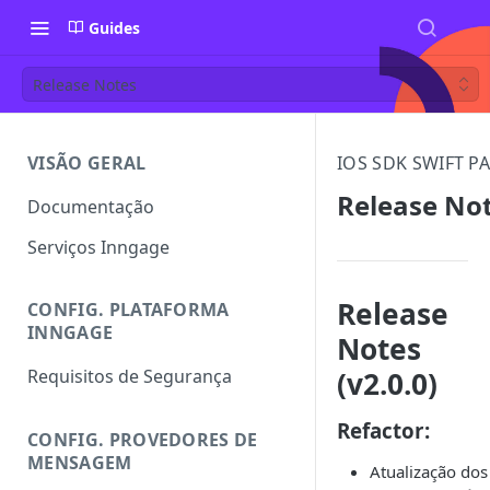
Guides
Release Notes
VISÃO GERAL
IOS SDK SWIFT P
Release No
Documentação
Serviços Inngage
Release
CONFIG. PLATAFORMA
INNGAGE
Notes
(v2.0.0)
Requisitos de Segurança
Refactor:
CONFIG. PROVEDORES DE
MENSAGEM
Atualização dos